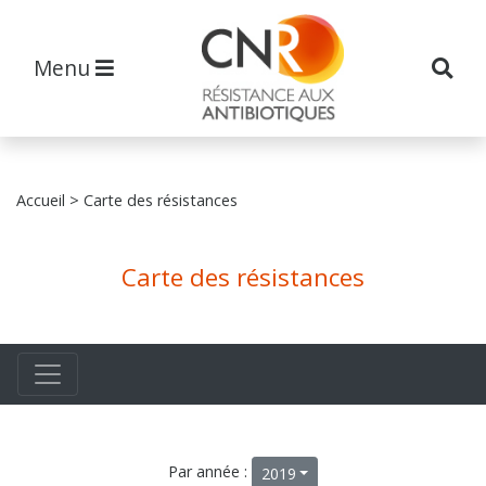
Menu
Accueil
> Carte des résistances
Carte des résistances
Par année :
2019