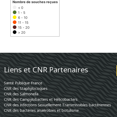
Nombre de souches reçues
< 0
1 - 5
6 - 10
11 - 15
15 - 20
> 20
Liens et CNR Partenaires
Santé Publique France
CNR des Staphylocoques
CNR des Salmonella
CNR des Campylobacters et Hélicobacters
CNR des Infections Sexuellement Transmissibles bactériennes
CNR des bactéries anaérobies et botulisme