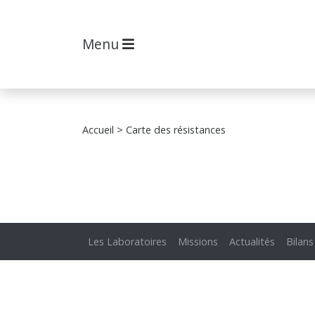
Menu
Accueil
> Carte des résistances
Les Laboratoires
Missions
Actualités
Bilans