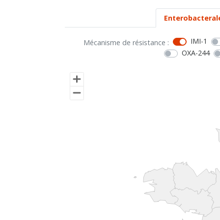
Enterobacteral
IMI-1
Mécanisme de résistance :
OXA-244