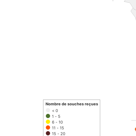
Nombre de souches reçues
< 0
1 - 5
6 - 10
11 - 15
15 - 20