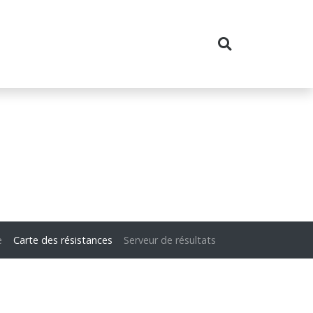
e
Carte des résistances
Serveur de résultats