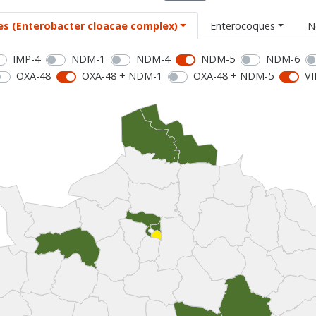
es (Enterobacter cloacae complex)
Enterocoques
N
IMP-4
NDM-1
NDM-4
NDM-5
NDM-6
OXA-48
OXA-48 + NDM-1
OXA-48 + NDM-5
VI