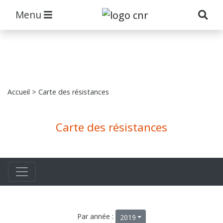
Menu
Accueil
> Carte des résistances
Carte des résistances
Par année :
2019