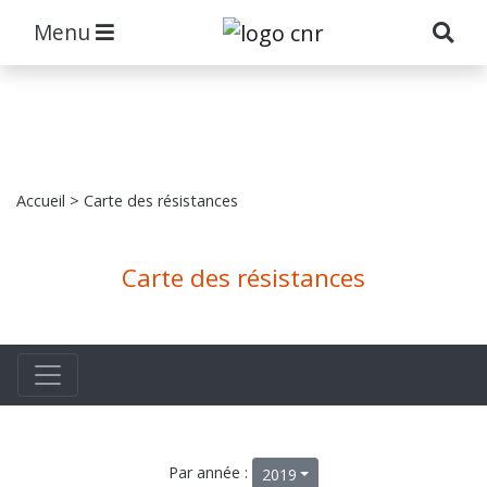
Menu
Accueil
> Carte des résistances
Carte des résistances
Par année :
2019