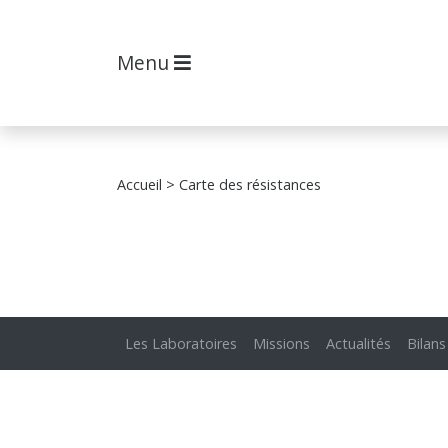
Menu
Accueil
> Carte des résistances
Les Laboratoires
Missions
Actualités
Bilans