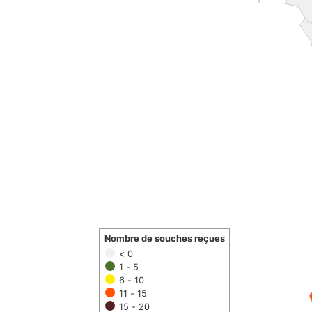
Nombre de souches reçues
< 0
1 - 5
6 - 10
11 - 15
15 - 20