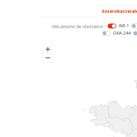
Enterobacteral
IMI-1
Mécanisme de résistance :
OXA-244