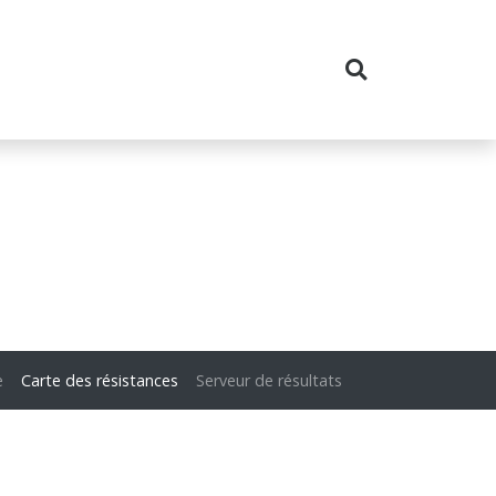
e
Carte des résistances
Serveur de résultats