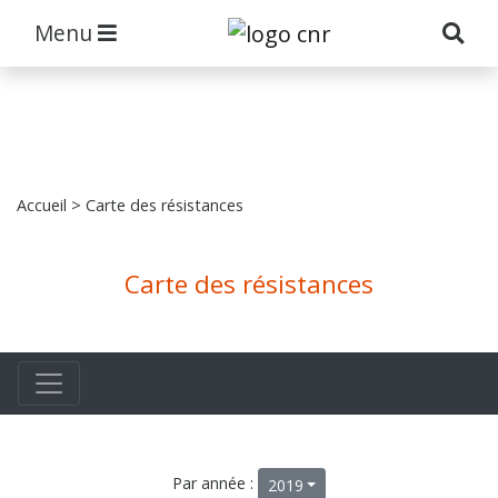
Menu
Accueil
> Carte des résistances
Carte des résistances
Par année :
2019