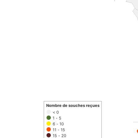
Nombre de souches reçues
< 0
1 - 5
6 - 10
11 - 15
15 - 20