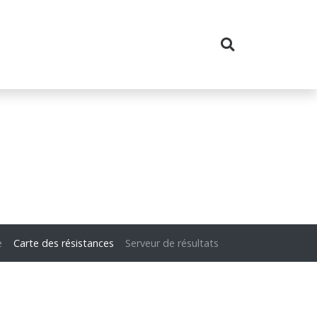
e
Carte des résistances
Serveur de résultats