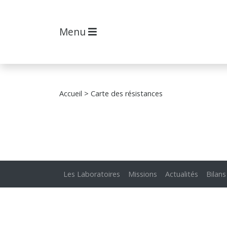
Menu
Accueil
> Carte des résistances
Les Laboratoires
Missions
Actualités
Bilans