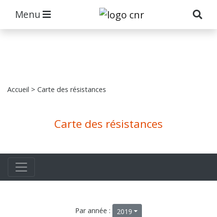
Menu
Accueil
> Carte des résistances
Carte des résistances
Par année :
2019