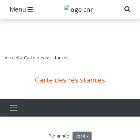
Menu
Accueil
> Carte des résistances
Carte des résistances
Par année :
2019