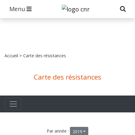
Menu
Accueil
> Carte des résistances
Carte des résistances
Par année :
2019