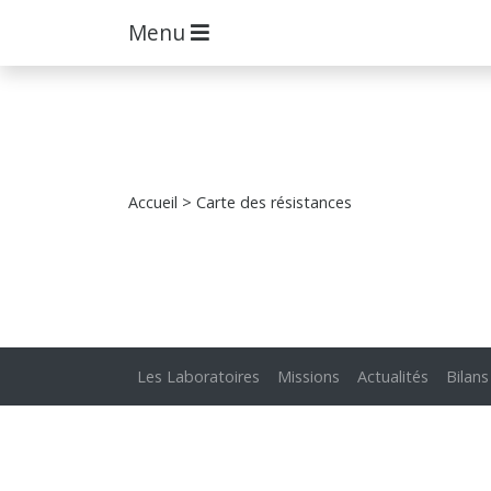
Menu
Accueil
> Carte des résistances
Les Laboratoires
Missions
Actualités
Bilans