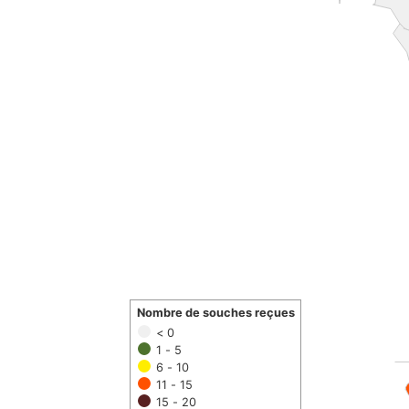
Nombre de souches reçues
< 0
1 - 5
6 - 10
11 - 15
15 - 20