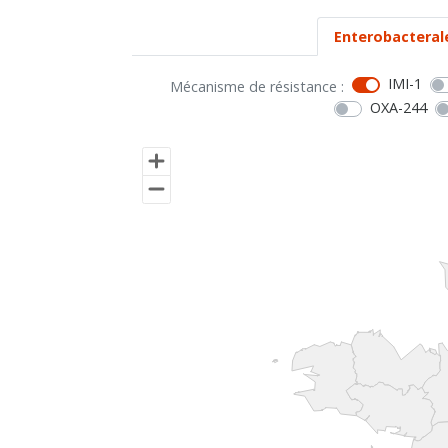
Enterobacteral
IMI-1
Mécanisme de résistance :
OXA-244