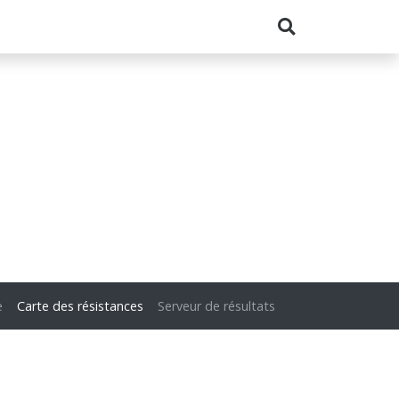
e
Carte des résistances
Serveur de résultats