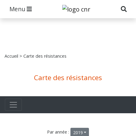
Menu
Accueil
> Carte des résistances
Carte des résistances
Par année :
2019