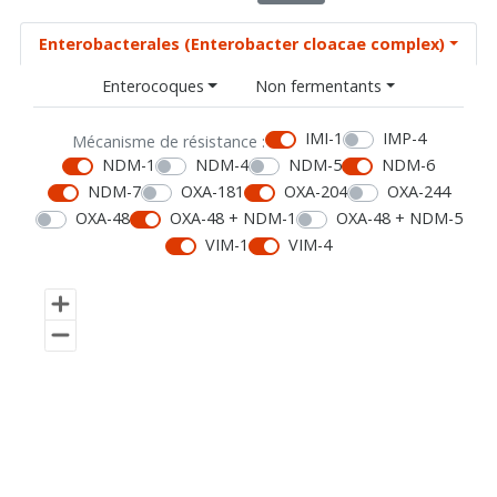
Enterobacterales (Enterobacter cloacae complex)
Enterocoques
Non fermentants
IMI-1
IMP-4
Mécanisme de résistance :
NDM-1
NDM-4
NDM-5
NDM-6
NDM-7
OXA-181
OXA-204
OXA-244
OXA-48
OXA-48 + NDM-1
OXA-48 + NDM-5
VIM-1
VIM-4