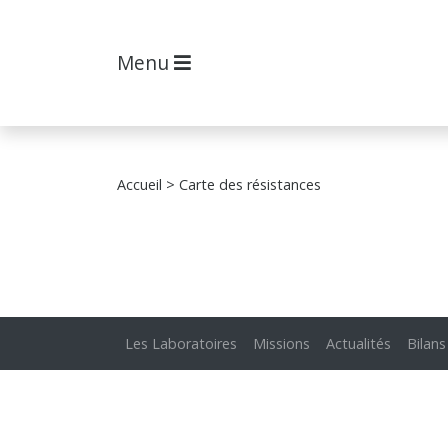
Menu
Accueil
> Carte des résistances
Les Laboratoires
Missions
Actualités
Bilans