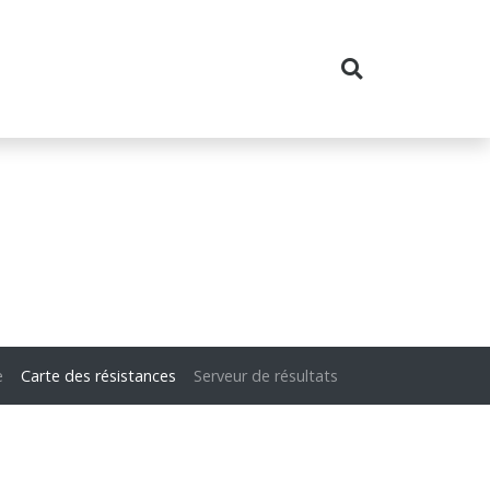
e
Carte des résistances
Serveur de résultats