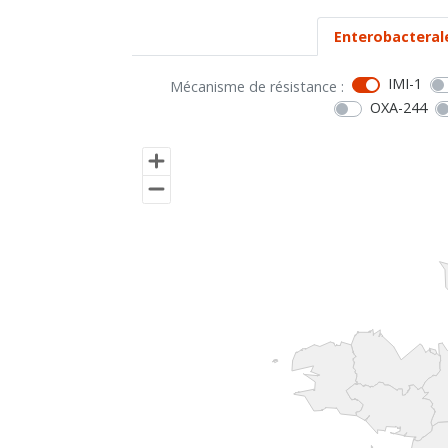
Enterobacteral
IMI-1
Mécanisme de résistance :
OXA-244