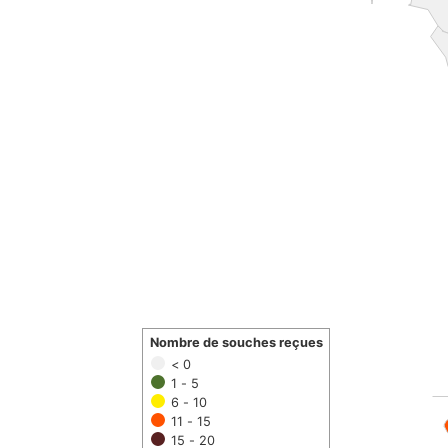
Nombre de souches reçues
< 0
1 - 5
6 - 10
11 - 15
15 - 20