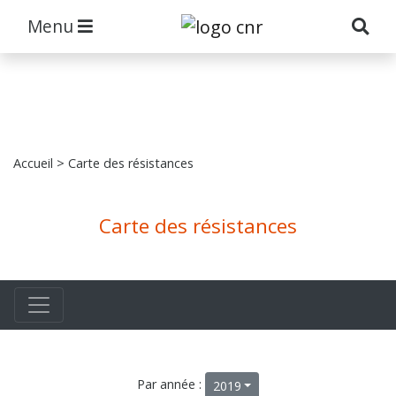
Menu
Accueil
> Carte des résistances
Carte des résistances
Par année :
2019