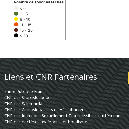
Nombre de souches reçues
< 0
1 - 5
6 - 10
11 - 15
15 - 20
> 20
Liens et CNR Partenaires
Santé Publique France
CNR des Staphylocoques
CNR des Salmonella
CNR des Campylobacters et Hélicobacters
CNR des Infections Sexuellement Transmissibles bactériennes
CNR des bactéries anaérobies et botulisme