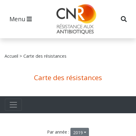
Menu
Accueil
> Carte des résistances
Carte des résistances
Par année :
2019