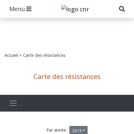
Menu
Accueil
> Carte des résistances
Carte des résistances
Par année :
2019