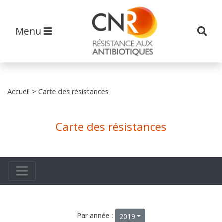
Menu
Accueil
> Carte des résistances
Carte des résistances
Par année :
2019