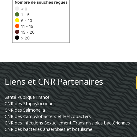
Nombre de souches reçues
< 0
1 - 5
6 - 10
11 - 15
15 - 20
> 20
Liens et CNR Partenaires
Santé Publique France
CNR des Staphylocoques
CNR des Salmonella
CNR des Campylobacters et Hélicobacters
CNR des Infections Sexuellement Transmissibles bactériennes
CNR des bactéries anaérobies et botulisme