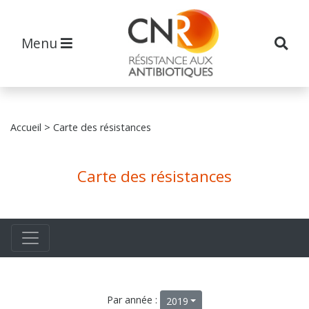
Menu
Accueil
> Carte des résistances
Carte des résistances
Par année :
2019