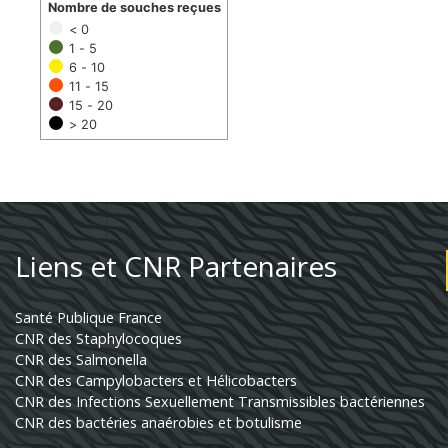
Nombre de souches reçues
< 0
1 - 5
6 - 10
11 - 15
15 - 20
> 20
Liens et CNR Partenaires
Santé Publique France
CNR des Staphylocoques
CNR des Salmonella
CNR des Campylobacters et Hélicobacters
CNR des Infections Sexuellement Transmissibles bactériennes
CNR des bactéries anaérobies et botulisme