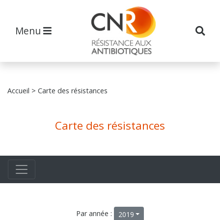
Menu
Accueil
> Carte des résistances
Carte des résistances
Par année :
2019