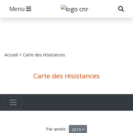
Menu
Accueil
> Carte des résistances
Carte des résistances
Par année :
2019