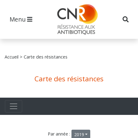
Menu
Accueil
> Carte des résistances
Carte des résistances
Par année :
2019