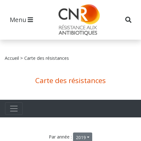
Menu
Accueil
> Carte des résistances
Carte des résistances
Par année :
2019