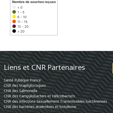
Nombre de souches reçues
< 0
1 - 5
6 - 10
11 - 15
15 - 20
> 20
Liens et CNR Partenaires
Santé Publique France
CNR des Staphylocoques
CNR des Salmonella
CNR des Campylobacters et Hélicobacters
CNR des Infections Sexuellement Transmissibles bactériennes
CNR des bactéries anaérobies et botulisme