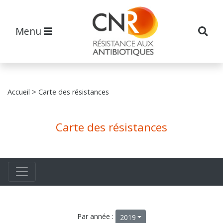
Menu
Accueil
> Carte des résistances
Carte des résistances
Par année :
2019