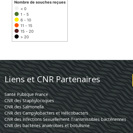
Nombre de souches reçues
< 0
1 - 5
6 - 10
11 - 15
15 - 20
> 20
Liens et CNR Partenaires
Santé Publique France
CNR des Staphylocoques
CNR des Salmonella
CNR des Campylobacters et Hélicobacters
CNR des Infections Sexuellement Transmissibles bactériennes
CNR des bactéries anaérobies et botulisme