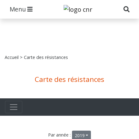
Menu
Accueil
> Carte des résistances
Carte des résistances
Par année :
2019