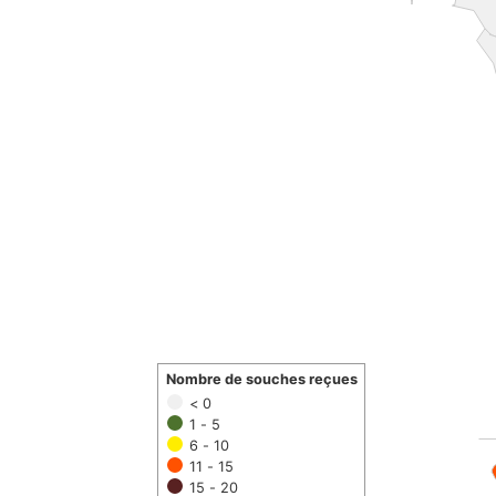
Nombre de souches reçues
< 0
1 - 5
6 - 10
11 - 15
15 - 20