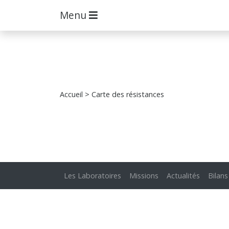
Menu
Accueil
> Carte des résistances
Les Laboratoires
Missions
Actualités
Bilans