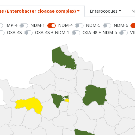
es (Enterobacter cloacae complex)
Enterocoques
N
IMP-4
NDM-1
NDM-4
NDM-5
NDM-6
OXA-48
OXA-48 + NDM-1
OXA-48 + NDM-5
VI