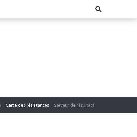
e
Carte des résistances
Serveur de résultats