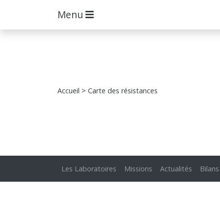
Menu
Accueil
> Carte des résistances
Les Laboratoires
Missions
Actualités
Bilans