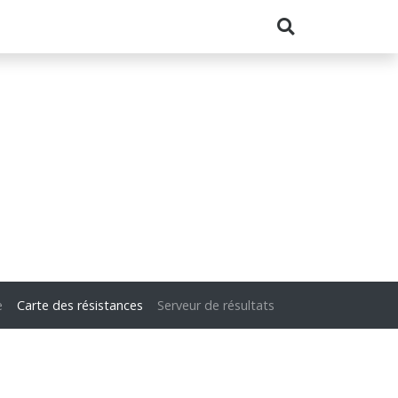
e
Carte des résistances
Serveur de résultats