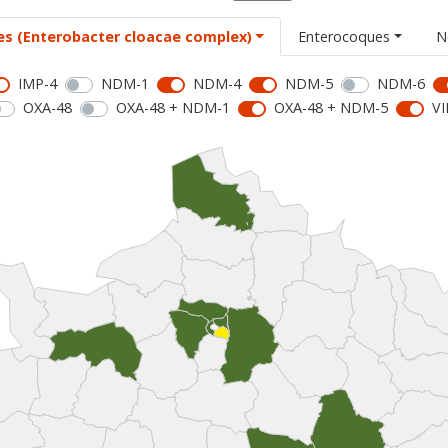
es (Enterobacter cloacae complex)
Enterocoques
N
IMP-4
NDM-1
NDM-4
NDM-5
NDM-6
OXA-48
OXA-48 + NDM-1
OXA-48 + NDM-5
VI