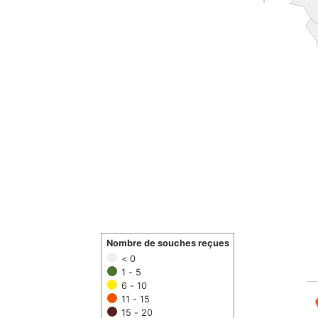
Nombre de souches reçues
< 0
1 - 5
6 - 10
11 - 15
15 - 20