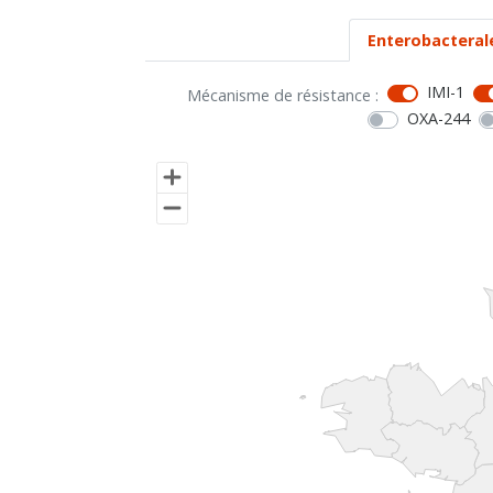
Enterobacteral
IMI-1
Mécanisme de résistance :
OXA-244