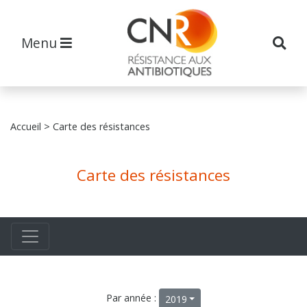
Menu
Accueil
> Carte des résistances
Carte des résistances
Par année :
2019