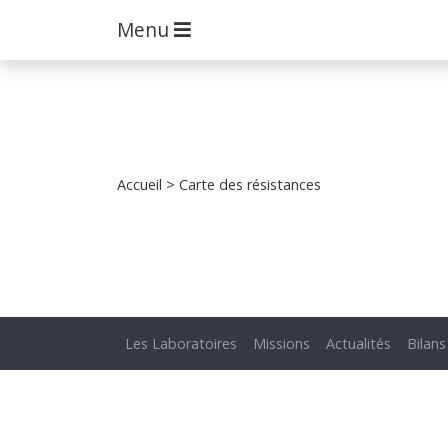
Menu
Accueil
> Carte des résistances
Les Laboratoires
Missions
Actualités
Bilans