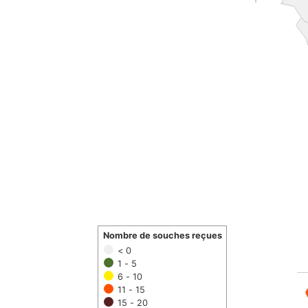
Nombre de souches reçues
< 0
1 - 5
6 - 10
11 - 15
15 - 20