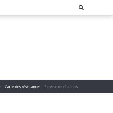
e
Carte des résistances
Serveur de résultats