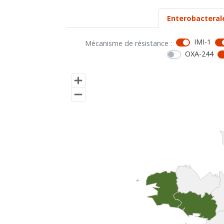
Enterobacteral
IMI-1
Mécanisme de résistance :
OXA-244