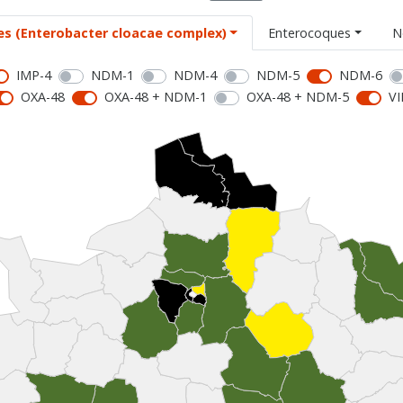
es (Enterobacter cloacae complex)
Enterocoques
N
IMP-4
NDM-1
NDM-4
NDM-5
NDM-6
OXA-48
OXA-48 + NDM-1
OXA-48 + NDM-5
VI