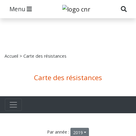
Menu
Accueil
> Carte des résistances
Carte des résistances
Par année :
2019