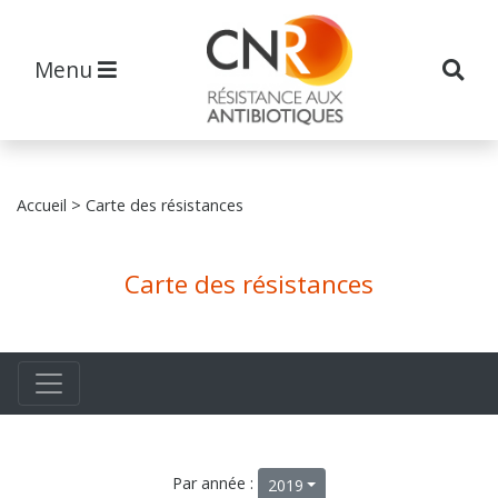
Menu
Accueil
> Carte des résistances
Carte des résistances
Par année :
2019