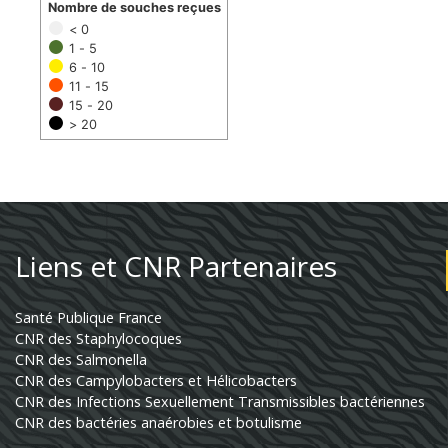
Nombre de souches reçues
< 0
1 - 5
6 - 10
11 - 15
15 - 20
> 20
Liens et CNR Partenaires
Santé Publique France
CNR des Staphylocoques
CNR des Salmonella
CNR des Campylobacters et Hélicobacters
CNR des Infections Sexuellement Transmissibles bactériennes
CNR des bactéries anaérobies et botulisme