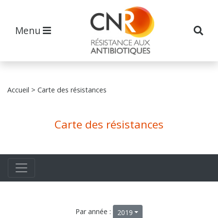
Menu
Accueil
> Carte des résistances
Carte des résistances
Par année :
2019