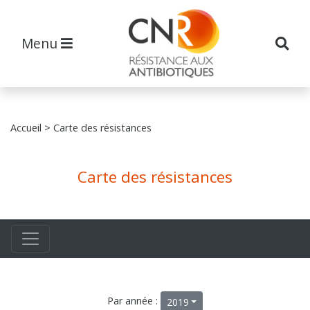
Menu
Accueil
> Carte des résistances
Carte des résistances
Par année :
2019