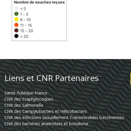
Nombre de souches reçues
< 0
1 - 5
6 - 10
11 - 15
15 - 20
> 20
Liens et CNR Partenaires
Santé Publique France
CNR des Staphylocoques
CNR des Salmonella
CNR des Campylobacters et Hélicobacters
CNR des Infections Sexuellement Transmissibles bactériennes
CNR des bactéries anaérobies et botulisme