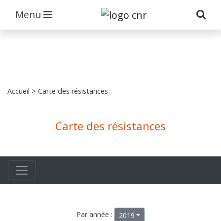
Menu
Accueil
> Carte des résistances
Carte des résistances
Par année :
2019