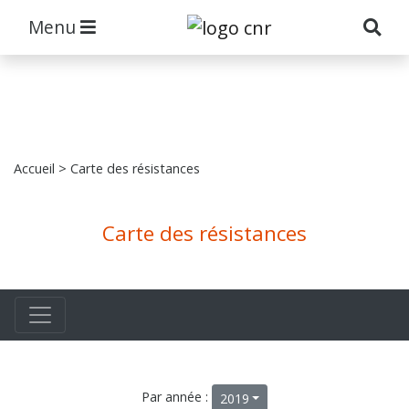
Menu
Accueil
> Carte des résistances
Carte des résistances
Par année :
2019