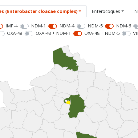
es (Enterobacter cloacae complex)
Enterocoques
N
IMP-4
NDM-1
NDM-4
NDM-5
NDM-6
OXA-48
OXA-48 + NDM-1
OXA-48 + NDM-5
VI