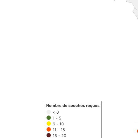
Nombre de souches reçues
< 0
1 - 5
6 - 10
11 - 15
15 - 20