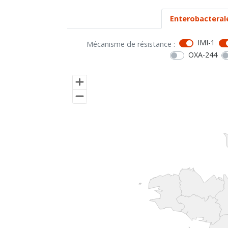
Enterobacteral
IMI-1
Mécanisme de résistance :
OXA-244