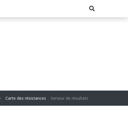
e
Carte des résistances
Serveur de résultats