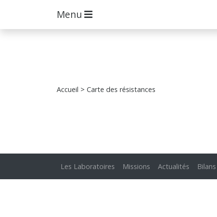
Menu
Accueil
> Carte des résistances
Les Laboratoires
Missions
Actualités
Bilans