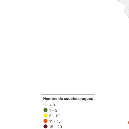
Nombre de souches reçues
< 0
1 - 5
6 - 10
11 - 15
15 - 20