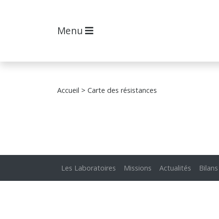
Menu
Accueil
> Carte des résistances
Les Laboratoires
Missions
Actualités
Bilans