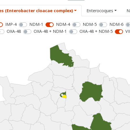
es (Enterobacter cloacae complex)
Enterocoques
N
IMP-4
NDM-1
NDM-4
NDM-5
NDM-6
OXA-48
OXA-48 + NDM-1
OXA-48 + NDM-5
VI