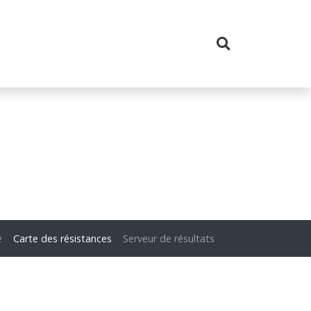
e
Carte des résistances
Serveur de résultats