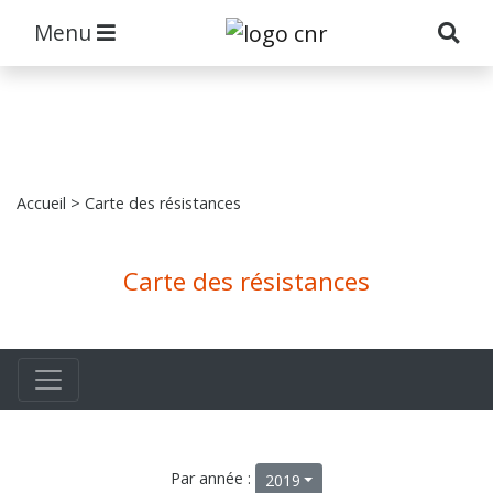
Menu
Accueil
> Carte des résistances
Carte des résistances
Par année :
2019